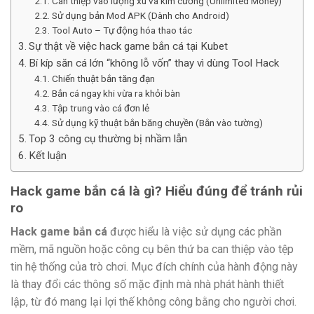
Can thiệp vào lượng xu và kim cương (Unlimited Money)
Sử dụng bản Mod APK (Dành cho Android)
Tool Auto – Tự động hóa thao tác
Sự thật về việc hack game bắn cá tại Kubet
Bí kíp săn cá lớn “không lỗ vốn” thay vì dùng Tool Hack
Chiến thuật bắn tăng đạn
Bắn cá ngay khi vừa ra khỏi bàn
Tập trung vào cá đơn lẻ
Sử dụng kỹ thuật bắn băng chuyền (Bắn vào tường)
Top 3 công cụ thường bị nhầm lẫn
Kết luận
Hack game bắn cá là gì? Hiểu đúng để tránh rủi
ro
Hack game bắn cá
được hiểu là việc sử dụng các phần
mềm, mã nguồn hoặc công cụ bên thứ ba can thiệp vào tệp
tin hệ thống của trò chơi. Mục đích chính của hành động này
là thay đổi các thông số mặc định mà nhà phát hành thiết
lập, từ đó mang lại lợi thế không công bằng cho người chơi.