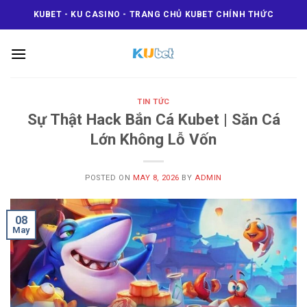
Skip
KUBET - KU CASINO - TRANG CHỦ KUBET CHÍNH THỨC
to
content
TIN TỨC
Sự Thật Hack Bắn Cá Kubet | Săn Cá
Lớn Không Lỗ Vốn
POSTED ON
MAY 8, 2026
BY
ADMIN
08
May